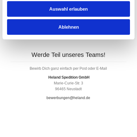
Auswahl erlauben
Ablehnen
Werde Teil unseres Teams!
Bewirb Dich ganz einfach per Post oder E-Mail
Heland Spedition GmbH
Marie-Curie-Str. 3
96465 Neustadt
bewerbungen@heland.de